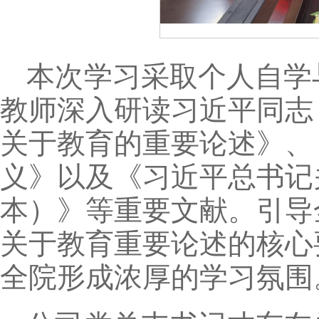
本次学习采取个人自学
教师深入研读习近平同志
关于教育的重要论述》、
义》以及《习近平总书记
本）》等重要文献。引导
关于教育重要论述的核心
全院形成浓厚的学习氛围