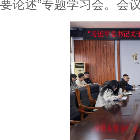
要论述”专题学习会。会