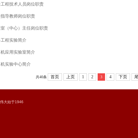
验工程技术人员岗位职责
验指导教师岗位职责
验室（中心）主任岗位职责
络工程实验简介
算机应用实验室简介
算机实验中心简介
首页
上页
1
2
4
下页
共40条
3
-伟大始于1946