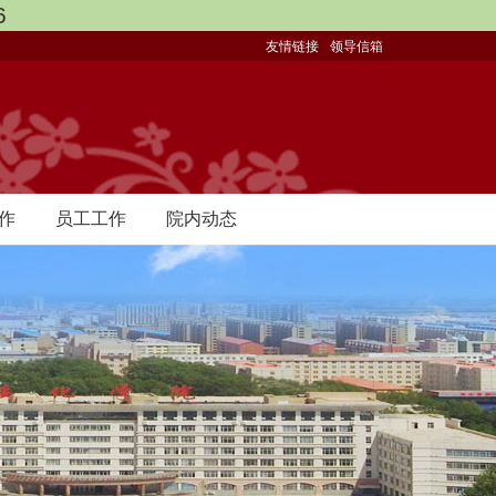
6
友情链接
领导信箱
作
员工工作
院内动态