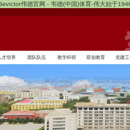
Bevictor伟德官网 - 韦德(中国)体育-伟大始于194
人才培养
团队队伍
教学科研
双创教育
党建工