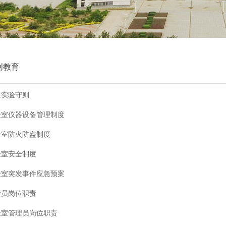
创教育
工实验守则
验室仪器设备管理制度
验室防火防盗制度
验室安全制度
验室突发事件应急预案
管员岗位职责
验室管理员岗位职责